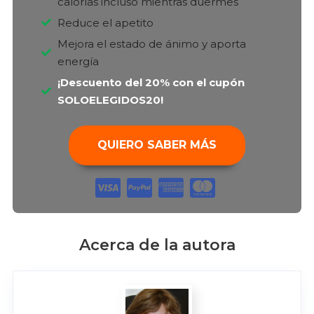
calorías incluso mientras duermes
Reduce el apetito
Mejora el estado de ánimo y aporta
energía
¡Descuento del 20% con el cupón
SOLOELEGIDOS20!
QUIERO SABER MÁS
Acerca de la autora