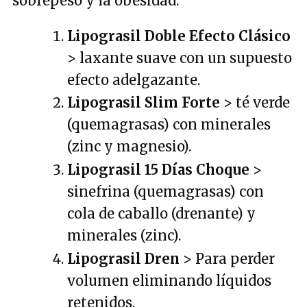
sobrepeso y la obesidad:
Lipograsil Doble Efecto Clásico
> laxante suave con un supuesto
efecto adelgazante.
Lipograsil Slim Forte
> té verde
(quemagrasas) con minerales
(zinc y magnesio).
Lipograsil 15 Días Choque
>
sinefrina (quemagrasas) con
cola de caballo (drenante) y
minerales (zinc).
Lipograsil Dren
> Para perder
volumen eliminando líquidos
retenidos.