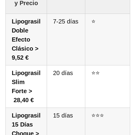
y Precio
Lipograsil
7-25 días
⭐
Doble
Efecto
Clásico >
9,52 €
Lipograsil
20 días
⭐⭐
Slim
Forte >
28,40 €
Lipograsil
15 días
⭐⭐⭐
15 Días
Choque >