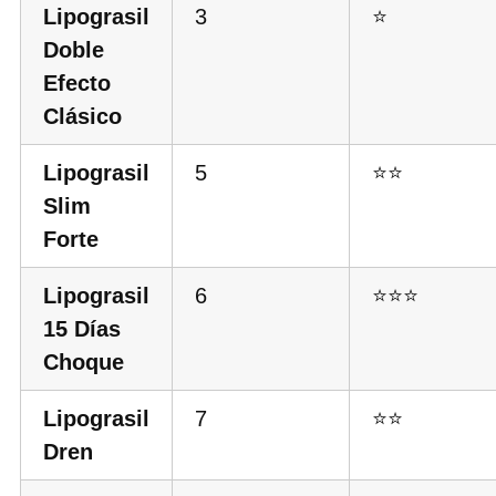
Lipograsil
3
⭐
Doble
Efecto
Clásico
Lipograsil
5
⭐⭐
Slim
Forte
Lipograsil
6
⭐⭐⭐
15 Días
Choque
Lipograsil
7
⭐⭐
Dren