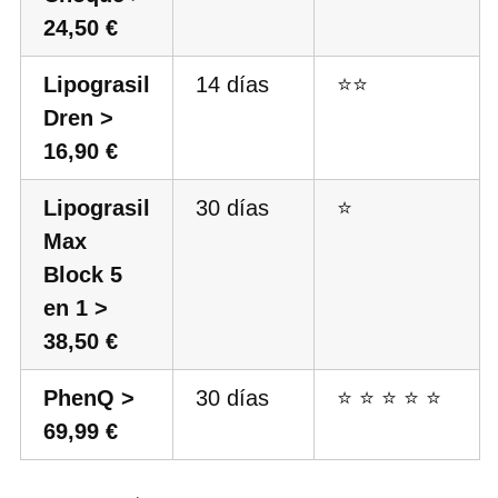
24,50 €
Lipograsil
14 días
⭐⭐
Dren >
16,90 €
Lipograsil
30 días
⭐
Max
Block 5
en 1 >
38,50 €
PhenQ >
30 días
⭐ ⭐ ⭐ ⭐ ⭐
69,99 €