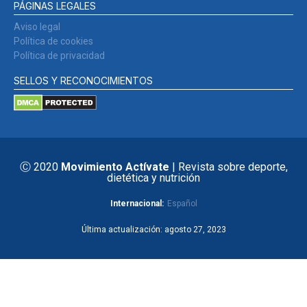
PÁGINAS LEGALES
Aviso legal
Política de cookies
Política de privacidad
SELLOS Y RECONOCIMIENTOS
Ⓒ 2020
Movimiento Actívate
| Revista sobre deporte,
dietética y nutrición
Internacional:
Español
Última actualización: agosto 27, 2023