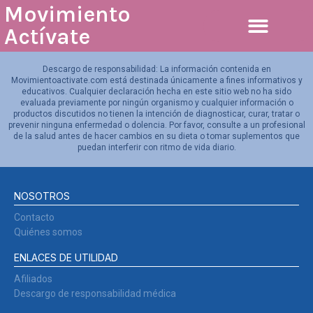
Movimiento
Actívate
Pérdida de peso
Descargo de responsabilidad: La información contenida en
Movimientoactivate.com está destinada únicamente a fines informativos y
educativos. Cualquier declaración hecha en este sitio web no ha sido
evaluada previamente por ningún organismo y cualquier información o
productos discutidos no tienen la intención de diagnosticar, curar, tratar o
prevenir ninguna enfermedad o dolencia. Por favor, consulte a un profesional
de la salud antes de hacer cambios en su dieta o tomar suplementos que
puedan interferir con ritmo de vida diario.
NOSOTROS
Contacto
Quiénes somos
ENLACES DE UTILIDAD
Afiliados
Descargo de responsabilidad médica